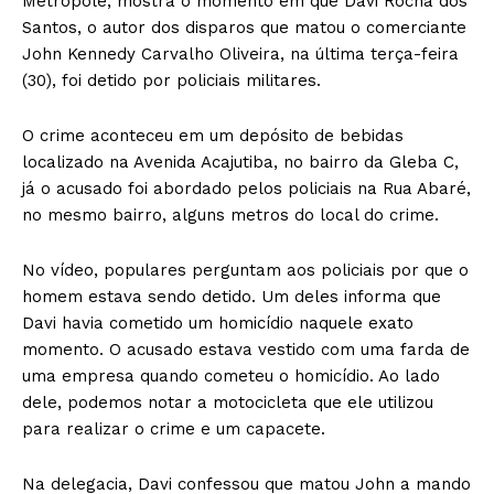
Metrópole, mostra o momento em que Davi Rocha dos
Santos, o autor dos disparos que matou o comerciante
John Kennedy Carvalho Oliveira, na última terça-feira
(30), foi detido por policiais militares.
O crime aconteceu em um depósito de bebidas
localizado na Avenida Acajutiba, no bairro da Gleba C,
já o acusado foi abordado pelos policiais na Rua Abaré,
no mesmo bairro, alguns metros do local do crime.
No vídeo, populares perguntam aos policiais por que o
homem estava sendo detido. Um deles informa que
Davi havia cometido um homicídio naquele exato
momento. O acusado estava vestido com uma farda de
uma empresa quando cometeu o homicídio. Ao lado
dele, podemos notar a motocicleta que ele utilizou
para realizar o crime e um capacete.
Na delegacia, Davi confessou que matou John a mando