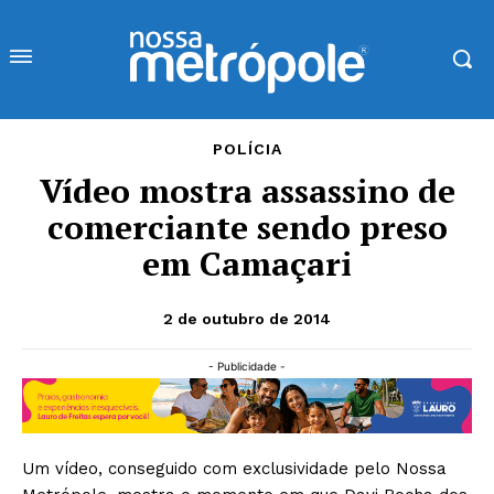
POLÍCIA
Vídeo mostra assassino de
comerciante sendo preso
em Camaçari
2 de outubro de 2014
- Publicidade -
Um vídeo, conseguido com exclusividade pelo Nossa