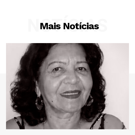
NOTÍCIAS
Mais Notícias