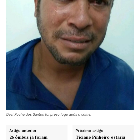
Davi Rocha dos Santos foi preso logo após o crime.
Artigo anterior
Próximo artigo
26 ônibus já foram
Ticiane Pinheiro estaria