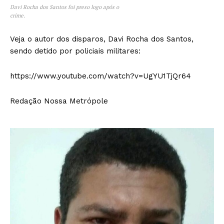
Davi Rocha dos Santos foi preso logo após o
crime.
Veja o autor dos disparos, Davi Rocha dos Santos,
sendo detido por policiais militares:
https://www.youtube.com/watch?v=UgYU1TjQr64
Redação Nossa Metrópole