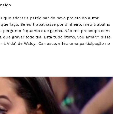
inaldo.
u que adoraria participar do novo projeto do autor.
 que faço. Se eu trabalhasse por dinheiro, meu trabalho
e eu pergunto é quanto que ganha. Não me preocupo com
 que gravar todo dia. Está tudo ótimo, vou amar!”, disse
r à Vida’, de Walcyr Carrasco, e fez uma participação no