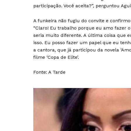
participação. Você aceita?”, perguntou Agu
A funkeira não fugiu do convite e confirmo
“Claro! Eu trabalho porque eu amo fazer o
seria muito diferente. A última coisa qu
isso. Eu posso fazer um papel que eu tenha
a cantora, que já participou da novela ‘Amo
filme ‘Copa de Elite’.
Fonte: A Tarde