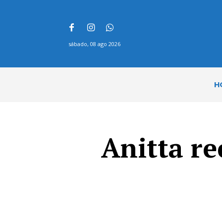
sábado, 08 ago 2026
H
Anitta re