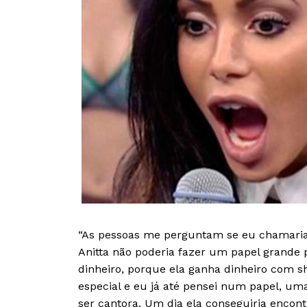
“As pessoas me perguntam se eu chamaria
Anitta não poderia fazer um papel grande 
dinheiro, porque ela ganha dinheiro com s
especial e eu já até pensei num papel, u
ser cantora. Um dia ela conseguiria encon