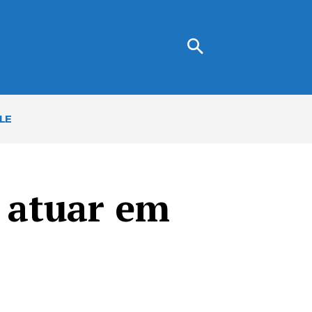
LE
a atuar em