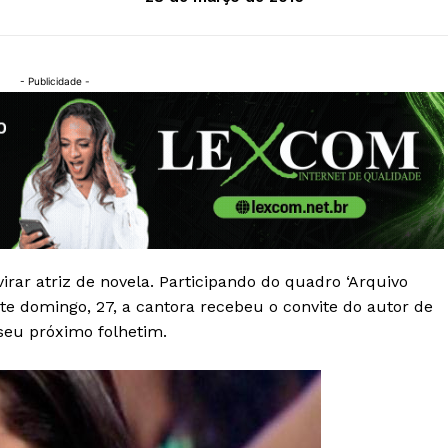
- Publicidade -
irar atriz de novela. Participando do quadro ‘Arquivo
te domingo, 27, a cantora recebeu o convite do autor de
 seu próximo folhetim.