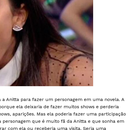
 a Anitta para fazer um personagem em uma novela. A
porque ela deixaria de fazer muitos shows e perderia
hows, aparições. Mas ela poderia fazer uma participação
ma personagem que é muito fã da Anitta e que sonha em
trar com ela ou receberia uma visita. Seria uma