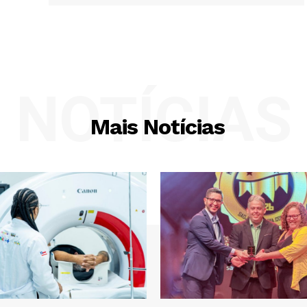
NOTÍCIAS
Mais Notícias