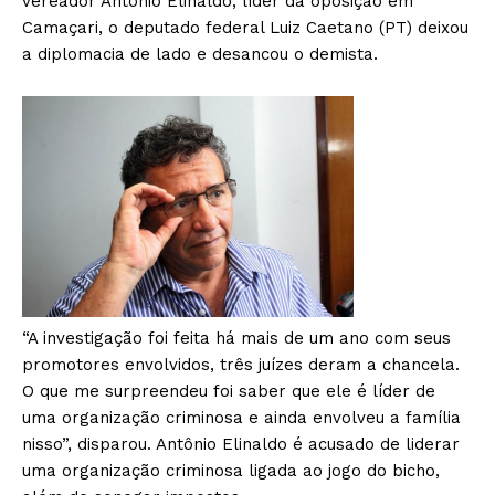
vereador Antônio Elinaldo, líder da oposição em
Camaçari, o deputado federal Luiz Caetano (PT) deixou
a diplomacia de lado e desancou o demista.
“A investigação foi feita há mais de um ano com seus
promotores envolvidos, três juízes deram a chancela.
O que me surpreendeu foi saber que ele é líder de
uma organização criminosa e ainda envolveu a família
nisso”, disparou. Antônio Elinaldo é acusado de liderar
uma organização criminosa ligada ao jogo do bicho,