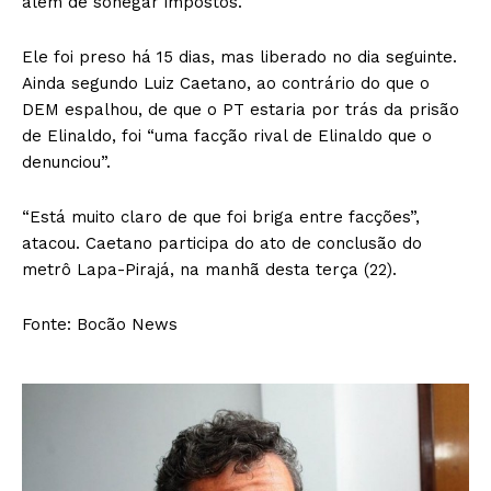
além de sonegar impostos.
Ele foi preso há 15 dias, mas liberado no dia seguinte.
Ainda segundo Luiz Caetano, ao contrário do que o
DEM espalhou, de que o PT estaria por trás da prisão
de Elinaldo, foi “uma facção rival de Elinaldo que o
denunciou”.
“Está muito claro de que foi briga entre facções”,
atacou. Caetano participa do ato de conclusão do
metrô Lapa-Pirajá, na manhã desta terça (22).
Fonte: Bocão News