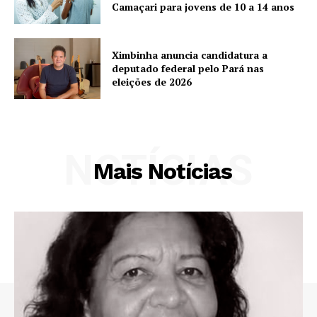
Camaçari para jovens de 10 a 14 anos
Ximbinha anuncia candidatura a
deputado federal pelo Pará nas
eleições de 2026
NOTÍCIAS
Mais Notícias