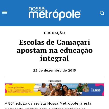
EDUCAÇÃO
Escolas de Camaçari
apostam na educação
integral
22 de dezembro de 2015
- Publicidade -
A 86ª edição da revista Nossa Metrópole já está