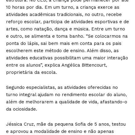
estrutura. No CEB, a criança pode permanecer por até
10 horas por dia. Em um turno, a criança exerce as
atividades acadêmicas tradicionais, no outro, recebe
reforço escolar, participa de atividades esportivas e de
artes, como natação, dança e música. Entre um turno
e outro, se alimenta e toma banho. “Se colocarmos na
ponta do lápis, sai bem mais em conta para os pais
escolherem este método de ensino. Além disso, as
atividades educativas possibilitam uma maior interação
entre os alunos”, explica Angélica Bittencourt,
proprietária da escola.
Segundo especialistas, as atividades oferecidas no
turno integral ajudam no rendimento escolar do aluno,
além de melhorarem a qualidade de vida, afastando-o
da ociosidade.
Jéssica Cruz, mãe da pequena Sofia de 5 anos, testou
e aprovou a modalidade de ensino e não apenas