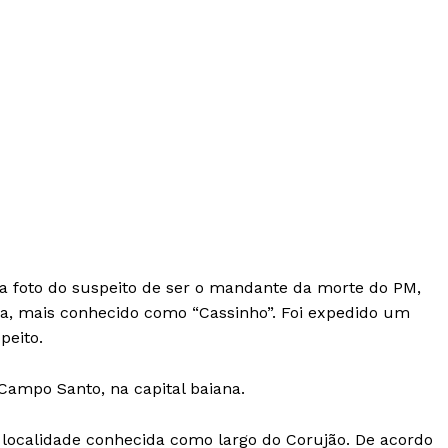
u a foto do suspeito de ser o mandante da morte do PM,
ira, mais conhecido como “Cassinho”. Foi expedido um
peito.
 Campo Santo, na capital baiana.
a localidade conhecida como largo do Corujão. De acordo