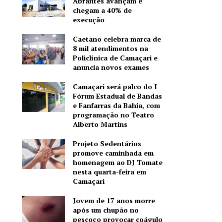
Abrantes avançam e
chegam a 40% de
execução
Caetano celebra marca de
8 mil atendimentos na
Policlínica de Camaçari e
anuncia novos exames
Camaçari será palco do I
Fórum Estadual de Bandas
e Fanfarras da Bahia, com
programação no Teatro
Alberto Martins
Projeto Sedentários
promove caminhada em
homenagem ao DJ Tomate
nesta quarta-feira em
Camaçari
Jovem de 17 anos morre
após um chupão no
pescoço provocar coágulo