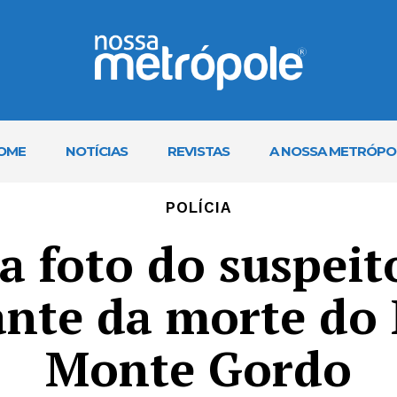
OME
NOTÍCIAS
REVISTAS
A NOSSA METRÓPO
POLÍCIA
a foto do suspeito
nte da morte do
Monte Gordo