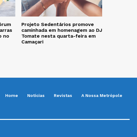
Fórum
Projeto Sedentários promove
arras
caminhada em homenagem ao DJ
o no
Tomate nesta quarta-feira em
Camaçari
Home
Notícias
Revistas
A Nossa Metrópole