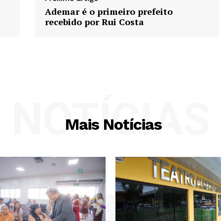
Ademar é o primeiro prefeito
recebido por Rui Costa
NOTÍCIAS
Mais Notícias