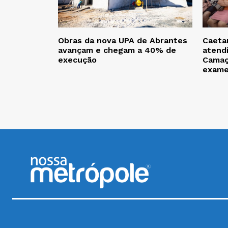
Obras da nova UPA de Abrantes
Caeta
avançam e chegam a 40% de
atendi
execução
Camaç
exam