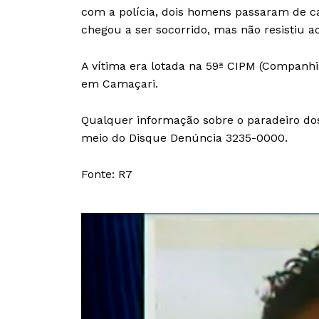
com a polícia, dois homens passaram de car
chegou a ser socorrido, mas não resistiu a
A vítima era lotada na 59ª CIPM (Companhia
em Camaçari.
Qualquer informação sobre o paradeiro dos
meio do Disque Denúncia 3235-0000.
Fonte: R7