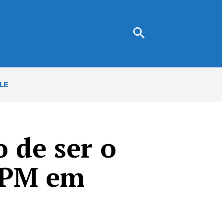
LE
 de ser o
 PM em