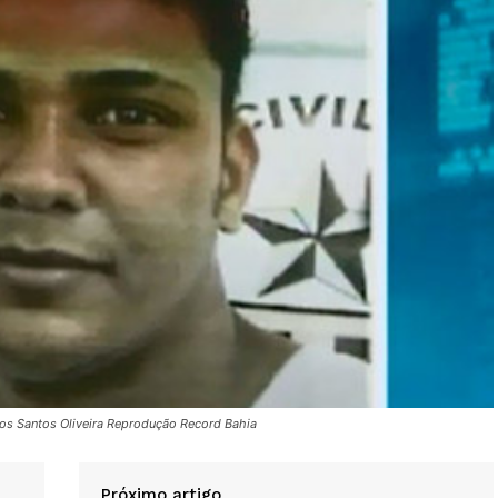
os Santos Oliveira Reprodução Record Bahia
Próximo artigo