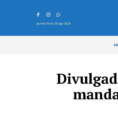
quinta-feira, 06 ago 2026
H
Divulgad
manda