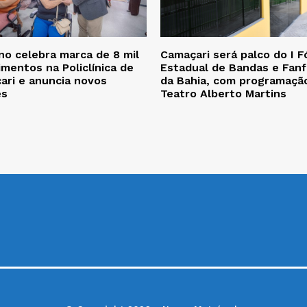
no celebra marca de 8 mil
Camaçari será palco do I 
mentos na Policlínica de
Estadual de Bandas e Fanf
ari e anuncia novos
da Bahia, com programaçã
es
Teatro Alberto Martins