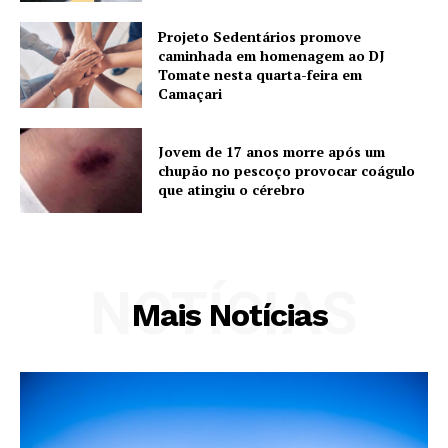
Projeto Sedentários promove
caminhada em homenagem ao DJ
Tomate nesta quarta-feira em
Camaçari
Jovem de 17 anos morre após um
chupão no pescoço provocar coágulo
que atingiu o cérebro
NOTÍCIAS
Mais Notícias