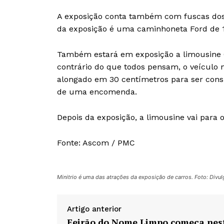
A exposição conta também com fuscas dos an
da exposição é uma caminhoneta Ford de 1
Também estará em exposição a limousine 
contrário do que todos pensam, o veículo 
alongado em 30 centímetros para ser cons
de uma encomenda.
Depois da exposição, a limousine vai para
Fonte: Ascom / PMC
Minitrio é uma das atrações da exposição de carros. Foto: Divu
Artigo anterior
Feirão do Nome Limpo começa nes