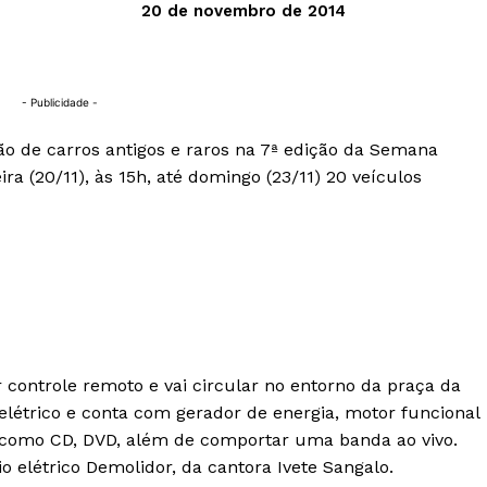
20 de novembro de 2014
- Publicidade -
ão de carros antigos e raros na 7ª edição da Semana
a (20/11), às 15h, até domingo (23/11) 20 veículos
 controle remoto e vai circular no entorno da praça da
elétrico e conta com gerador de energia, motor funcional
como CD, DVD, além de comportar uma banda ao vivo.
o elétrico Demolidor, da cantora Ivete Sangalo.