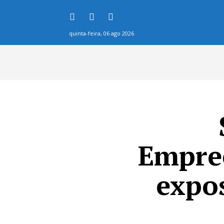
quinta-feira, 06 ago 2026
HOME
Empre
expos