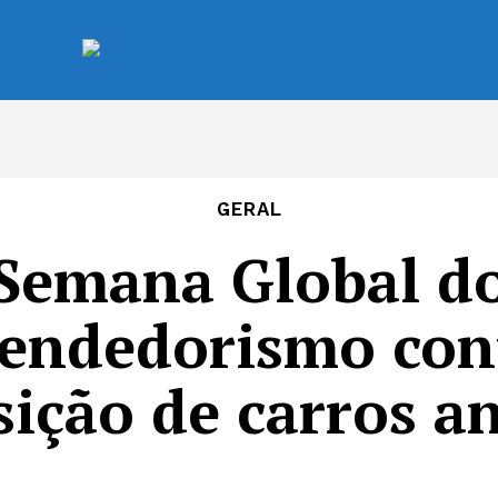
NOTÍCIAS
REVISTAS
A NOSSA METRÓPOLE
GERAL
Semana Global d
endedorismo con
ição de carros a